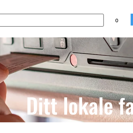
0
Ditt lokale f