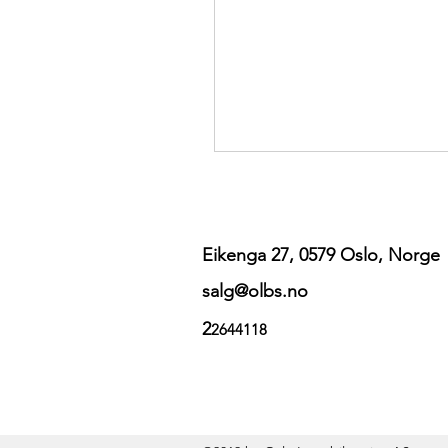
Eikenga 27, 0579 Oslo, Norge
salg@olbs.no
2
2644118