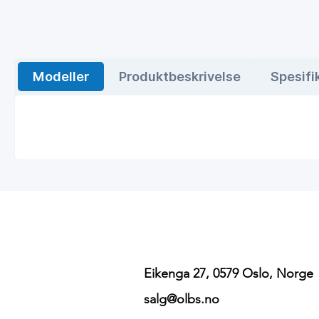
Modeller
Produktbeskrivelse
Spesifi
Eikenga 27, 0579 Oslo, Norge
salg@olbs.no