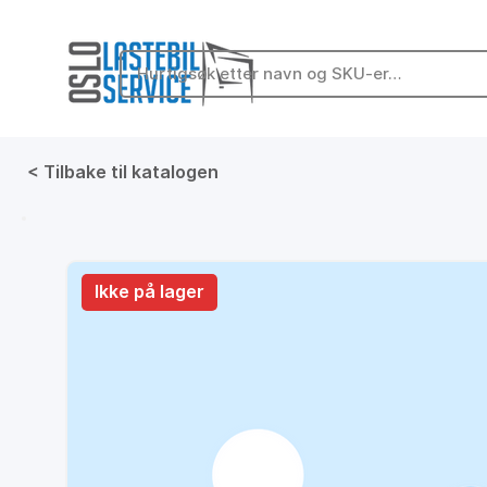
< Tilbake til katalogen
På lager
Ikke på lager