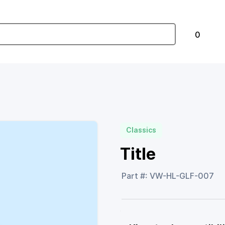
0
Classics
Title
Part #: VW-HL-GLF-007