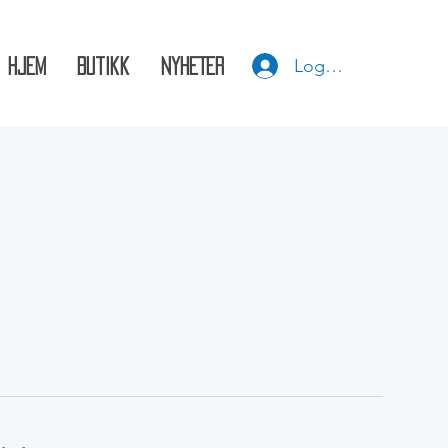
Logg inn
HJEM
Butikk
NYHETER