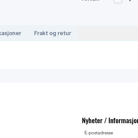
kasjoner
Frakt og retur
Nyheter / Informasjo