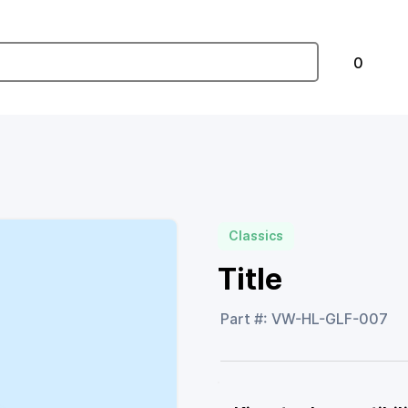
0
Classics
Title
Part #: VW-HL-GLF-007