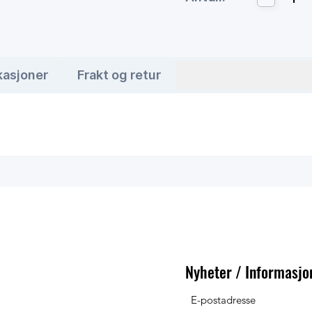
kasjoner
Frakt og retur
Nyheter / Informasjo