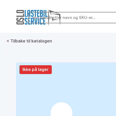
< Tilbake til katalogen
På lager
Ikke på lager