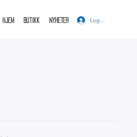
Logg inn
HJEM
Butikk
NYHETER