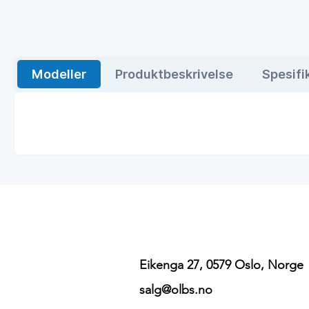
Modeller
Produktbeskrivelse
Spesifi
Eikenga 27, 0579 Oslo, Norge
salg@olbs.no