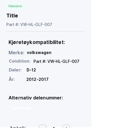
Classics
Title
Part #: VW-HL-GLF-007
Kjøretøykompatibilitet:
Merke:
volkswagen
Condition:
Part #: VW-HL-GLF-007
Deler:
D-12
År:
2012-2017
Alternativ delenummer:
5G1941005