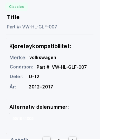
Classics
Title
Part #: VW-HL-GLF-007
Kjøretøykompatibilitet:
Merke:
volkswagen
Condition:
Part #: VW-HL-GLF-007
Deler:
D-12
År:
2012-2017
Alternativ delenummer:
5G1941005