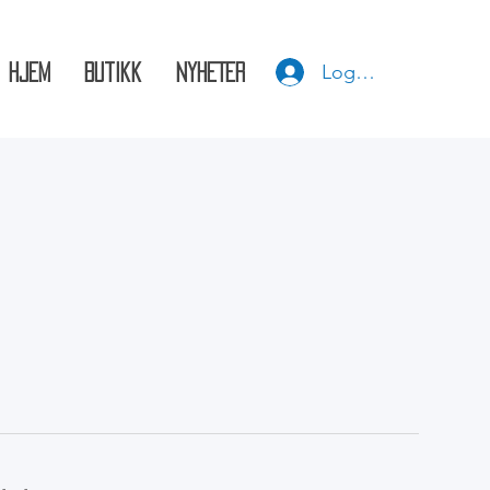
Logg inn
HJEM
Butikk
NYHETER