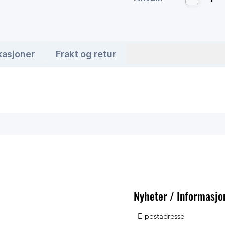
kasjoner
Frakt og retur
Nyheter / Informasjo