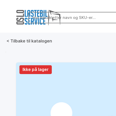
< Tilbake til katalogen
På lager
Ikke på lager