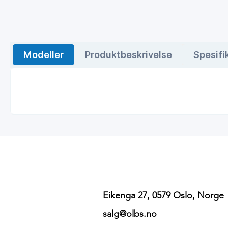
Modeller
Produktbeskrivelse
Spesifi
Eikenga 27, 0579 Oslo, Norge
salg@olbs.no