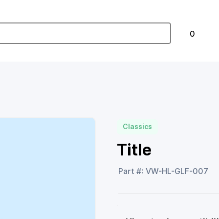
0
Classics
Title
Part #: VW-HL-GLF-007