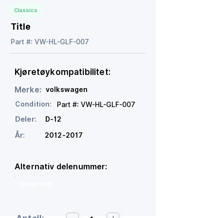
Classics
Title
Part #: VW-HL-GLF-007
Kjøretøykompatibilitet:
Merke:
volkswagen
Condition:
Part #: VW-HL-GLF-007
Deler:
D-12
År:
2012-2017
Alternativ delenummer:
5G1941005