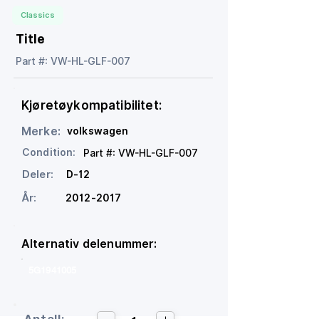
Classics
Title
Part #: VW-HL-GLF-007
Kjøretøykompatibilitet:
Merke:
volkswagen
Condition:
Part #: VW-HL-GLF-007
Deler:
D-12
År:
2012-2017
Alternativ delenummer:
5G1941005