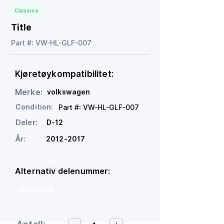
Classics
Title
Part #: VW-HL-GLF-007
Kjøretøykompatibilitet:
Merke:
volkswagen
Condition:
Part #: VW-HL-GLF-007
Deler:
D-12
År:
2012-2017
Alternativ delenummer:
5G1941005