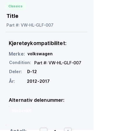
Classics
Title
Part #: VW-HL-GLF-007
Kjøretøykompatibilitet:
Merke:
volkswagen
Condition:
Part #: VW-HL-GLF-007
Deler:
D-12
År:
2012-2017
Alternativ delenummer:
5G1941005