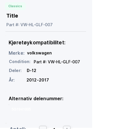
Classics
Title
Part #: VW-HL-GLF-007
Kjøretøykompatibilitet:
Merke:
volkswagen
Condition:
Part #: VW-HL-GLF-007
Deler:
D-12
År:
2012-2017
Alternativ delenummer:
5G1941005